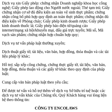
Dịch vụ xin Giấy phép: chứng nhận Doanh nghiệp khoa học công
nghệ; Giấy phép lao động cho Người nước ngoài; Thẻ tạm trú; Giấy
chứng nhận cơ sở đủ điều kiện an toàn vệ sinh thực phẩm; chứng
nhận công bố phù hợp quy định an toàn thực phẩm; chứng nhận đủ
điệu kiện về Phòng cháy; Giấy phép kinh doanh rượu; Giấy phép
kinh doanh thuốc lá; Giấy phép báo điện tử/quảng cáo
internet/mạng xã hội/khuyến mại, đấu giá trực tuyến; Mã số, Mã
vạch sản phẩm; chứng nhận hợp chuẩn hợp quy;
Dịch vụ tư vấn pháp luật thường xuyên;
Dịch thuật giấy tờ, tài liệu, văn bản, hợp đồng, thỏa thuận và các tài
liệu pháp lý khác;
Hỗ trợ, sắp xếp công chứng, chứng thực giấy tờ, tài liệu, văn bản,
hợp đồng, thỏa thuận và các giấy tờ khác theo quy định của pháp
luật;
Cung cấp văn bản pháp luật theo yêu cầu;
Để được tư vấn và hỗ trợ thêm về dịch vụ Sở hữu trí tuệ hoặc các
dịch vụ tư vấn khác của Chúng tôi, Quý Khách hàng vui lòng liện
hệ theo thông tin:
CÔNG TY ENCOLAWS