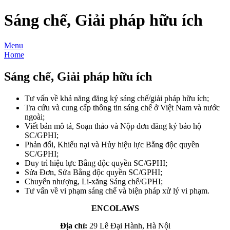
Sáng chế, Giải pháp hữu ích
Menu
Home
Sáng chế, Giải pháp hữu ích
Tư vấn về khả năng đăng ký sáng chế/giải pháp hữu ích;
Tra cứu và cung cấp thông tin sáng chế ở Việt Nam và nước
ngoài;
Viết bản mô tả, Soạn thảo và Nộp đơn đăng ký bảo hộ
SC/GPHI;
Phản đối, Khiếu nại và Hủy hiệu lực Bằng độc quyền
SC/GPHI;
Duy trì hiệu lực Bằng độc quyền SC/GPHI;
Sửa Đơn, Sửa Bằng độc quyền SC/GPHI;
Chuyển nhượng, Li-xăng Sáng chế/GPHI;
Tư vấn về vi phạm sáng chế và biện pháp xử lý vi phạm.
ENCOLAWS
Địa chỉ:
29 Lê Đại Hành, Hà Nội