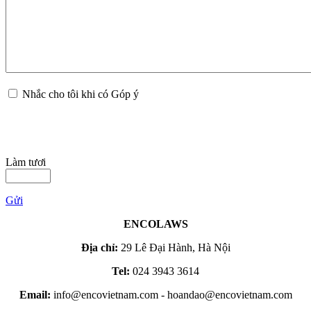
Nhắc cho tôi khi có Góp ý
Làm tươi
Gửi
ENCOLAWS
Địa chỉ:
29 Lê Đại Hành, Hà Nội
Tel:
024 3943 3614
Email:
info@encovietnam.com
-
hoandao@encovietnam.com