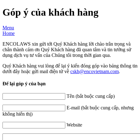
Góp ý của khách hàng
Menu
Home
ENCOLAWS xin gửi tới Quý Khách hàng lời chào trân trọng và
chân thành cám ơn Quý Khách hàng đã quan tâm và tin tưởng sử
dụng dịch vụ tư vấn của Chúng tôi trong thời gian qua.
Quý Khách hàng vui lòng để lại ý kiến đóng góp vào bảng thông tin
dưới đây hoặc gửi mail điện tử về
cskh​
@
​encovietnam.com
.
Để lại góp ý của bạn
Tên (bắt buộc cung cấp)
E-mail (bắt buộc cung cấp, nhưng
không hiển thị)
Website