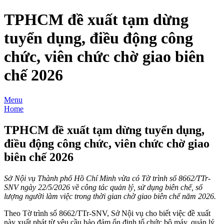
TPHCM đề xuất tạm dừng
tuyển dụng, điều động công
chức, viên chức chờ giao biên
chế 2026
Menu
Home
TPHCM đề xuất tạm dừng tuyển dụng,
điều động công chức, viên chức chờ giao
biên chế 2026
Sở Nội vụ Thành phố Hồ Chí Minh vừa có Tờ trình số 8662/TTr-
SNV ngày 22/5/2026 về công tác quản lý, sử dụng biên chế, số
lượng người làm việc trong thời gian chờ giao biên chế năm 2026.
Theo Tờ trình số 8662/TTr-SNV, Sở Nội vụ cho biết việc đề xuất
này xuất phát từ yêu cầu bảo đảm ổn định tổ chức bộ máy, quản lý