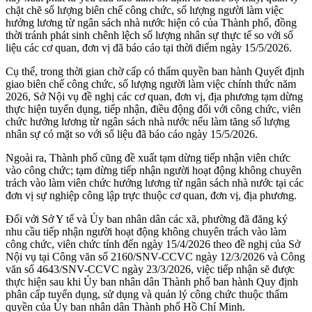
chặt chẽ số lượng biên chế công chức, số lượng người làm việc
hưởng lương từ ngân sách nhà nước hiện có của Thành phố, đồng
thời tránh phát sinh chênh lệch số lượng nhân sự thực tế so với số
liệu các cơ quan, đơn vị đã báo cáo tại thời điểm ngày 15/5/2026.
Cụ thể, trong thời gian chờ cấp có thẩm quyền ban hành Quyết định
giao biên chế công chức, số lượng người làm việc chính thức năm
2026, Sở Nội vụ đề nghị các cơ quan, đơn vị, địa phương tạm dừng
thực hiện tuyển dụng, tiếp nhận, điều động đối với công chức, viên
chức hưởng lương từ ngân sách nhà nước nếu làm tăng số lượng
nhân sự có mặt so với số liệu đã báo cáo ngày 15/5/2026.
Ngoài ra, Thành phố cũng đề xuất tạm dừng tiếp nhận viên chức
vào công chức; tạm dừng tiếp nhận người hoạt động không chuyên
trách vào làm viên chức hưởng lương từ ngân sách nhà nước tại các
đơn vị sự nghiệp công lập trực thuộc cơ quan, đơn vị, địa phương.
Đối với Sở Y tế và Ủy ban nhân dân các xã, phường đã đăng ký
nhu cầu tiếp nhận người hoạt động không chuyên trách vào làm
công chức, viên chức tính đến ngày 15/4/2026 theo đề nghị của Sở
Nội vụ tại Công văn số 2160/SNV-CCVC ngày 12/3/2026 và Công
văn số 4643/SNV-CCVC ngày 23/3/2026, việc tiếp nhận sẽ được
thực hiện sau khi Ủy ban nhân dân Thành phố ban hành Quy định
phân cấp tuyển dụng, sử dụng và quản lý công chức thuộc thẩm
quyền của Ủy ban nhân dân Thành phố Hồ Chí Minh.