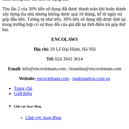
Thu lần 2 của 30% tiền sử dụng đất được thanh toán khi hoàn thành
xây dựng tòa nhà nhưng không được quá 18 tháng, kể từ ngày trả
góp đầu tiên. Tương tự như trên, 30% tiền sử dụng đất được tính lại
trong trường hợp có sự thay đổi của giá đất tại thời điểm trả góp thứ
hai.
ENCOLAWS
Địa chỉ:
29 Lê Đại Hành, Hà Nội
Tel:
024 3943 3614
Email:
info@encovietnam.com
-
hoandao@encovietnam.com
Website:
encovietnam.com
-
trademarkvn.com.vn
Trang chủ
Giới thiệu
Lĩnh vực hoạt động
Lĩnh vực hoạt động