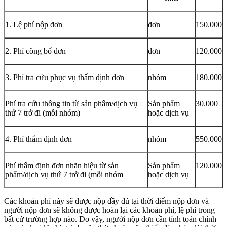
1. Lệ phí nộp đơn
đơn
150.000
2. Phí công bố đơn
đơn
120.000
3. Phí tra cứu phục vụ thẩm định đơn
nhóm
180.000
Phí tra cứu thông tin từ sản phẩm/dịch vụ
Sản phẩm
30.000
thứ 7 trở đi (mỗi nhóm)
hoặc dịch vụ
4. Phí thẩm định đơn
nhóm
550.000
Phí thẩm định đơn nhãn hiệu từ sản
Sản phẩm
120.000
phẩm/dịch vụ thứ 7 trở đi (mỗi nhóm
hoặc dịch vụ
Các khoản phí này sẽ được nộp đầy đủ tại thời điểm nộp đơn và
người nộp đơn sẽ không được hoàn lại các khoản phí, lệ phí trong
bất cứ trường hợp nào. Do vậy, người nộp đơn cần tính toán chính