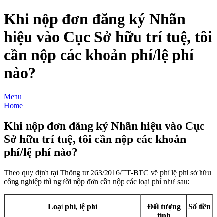
Khi nộp đơn đăng ký Nhãn
hiệu vào Cục Sở hữu trí tuệ, tôi
cần nộp các khoản phí/lệ phí
nào?
Menu
Home
Khi nộp đơn đăng ký Nhãn hiệu vào Cục
Sở hữu trí tuệ, tôi cần nộp các khoản
phí/lệ phí nào?
Theo quy định tại Thông tư 263/2016/TT-BTC về phí lệ phí sở hữu
công nghiệp thì người nộp đơn cần nộp các loại phí như sau:
Loại phí, lệ phí
Đối tượng
Số tiền
tính