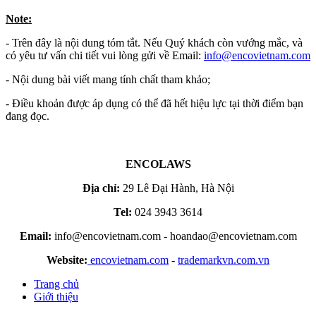
Note:
- Trên đây là nội dung tóm tắt. Nếu Quý khách còn vướng mắc, và
có yêu tư vấn chi tiết vui lòng gửi về Email:
info​
@
​encovietnam.com
- Nội dung bài viết mang tính chất tham khảo;
- Điều khoản được áp dụng có thể đã hết hiệu lực tại thời điểm bạn
đang đọc.
ENCOLAWS
Địa chỉ:
29 Lê Đại Hành, Hà Nội
Tel:
024 3943 3614
Email:
info@encovietnam.com
-
hoandao@encovietnam.com
Website:
encovietnam.com
-
trademarkvn.com.vn
Trang chủ
Giới thiệu