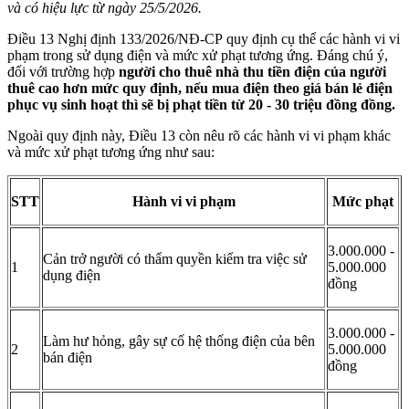
và có hiệu lực từ ngày 25/5/2026.
Điều 13 Nghị định 133/2026/NĐ-CP quy định cụ thể các hành vi vi
phạm trong sử dụng điện và mức xử phạt tương ứng. Đáng chú ý,
đối với trường hợp
người cho thuê nhà thu tiền điện của người
thuê cao hơn mức quy định, nếu mua điện theo giá bán lẻ điện
phục vụ sinh hoạt thì sẽ bị phạt tiền từ 20 - 30 triệu đồng đồng.
Ngoài quy định này, Điều 13 còn nêu rõ các hành vi vi phạm khác
và mức xử phạt tương ứng như sau:
STT
Hành vi vi phạm
Mức phạt
3.000.000 -
Cản trở người có thẩm quyền kiểm tra việc sử
1
5.000.000
dụng điện
đồng
3.000.000 -
Làm hư hỏng, gây sự cố hệ thống điện của bên
2
5.000.000
bán điện
đồng