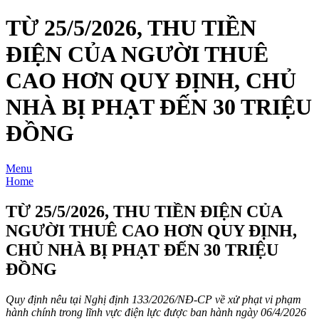
TỪ 25/5/2026, THU TIỀN
ĐIỆN CỦA NGƯỜI THUÊ
CAO HƠN QUY ĐỊNH, CHỦ
NHÀ BỊ PHẠT ĐẾN 30 TRIỆU
ĐỒNG
Menu
Home
TỪ 25/5/2026, THU TIỀN ĐIỆN CỦA
NGƯỜI THUÊ CAO HƠN QUY ĐỊNH,
CHỦ NHÀ BỊ PHẠT ĐẾN 30 TRIỆU
ĐỒNG
Quy định nêu tại Nghị định 133/2026/NĐ-CP về xử phạt vi phạm
hành chính trong lĩnh vực điện lực được ban hành ngày 06/4/2026