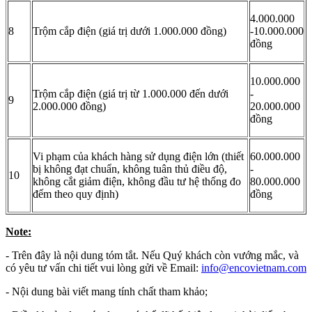
4.000.000
8
Trộm cắp điện (giá trị dưới 1.000.000 đồng)
-10.000.000
đồng
10.000.000
Trộm cắp điện (giá trị từ 1.000.000 đến dưới
-
9
2.000.000 đồng)
20.000.000
đồng
Vi phạm của khách hàng sử dụng điện lớn (thiết
60.000.000
bị không đạt chuẩn, không tuân thủ điều độ,
-
10
không cắt giảm điện, không đầu tư hệ thống đo
80.000.000
đếm theo quy định)
đồng
Note:
- Trên đây là nội dung tóm tắt. Nếu Quý khách còn vướng mắc, và
có yêu tư vấn chi tiết vui lòng gửi về Email:
info​
@
​encovietnam.com
- Nội dung bài viết mang tính chất tham khảo;