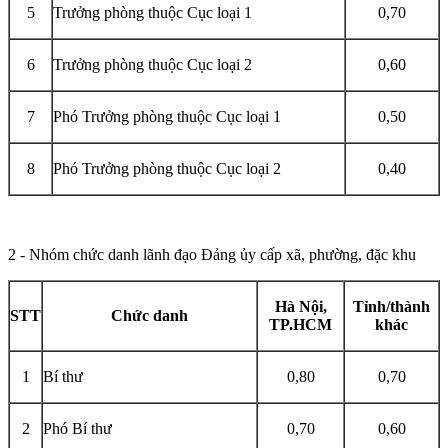
5
Trưởng phòng thuộc Cục loại 1
0,70
6
Trưởng phòng thuộc Cục loại 2
0,60
7
Phó Trưởng phòng thuộc Cục loại 1
0,50
8
Phó Trưởng phòng thuộc Cục loại 2
0,40
2 - Nhóm chức danh lãnh đạo Đảng ủy cấp xã, phường, đặc khu
Hà Nội,
Tỉnh/thành
STT
Chức danh
TP.HCM
khác
1
Bí thư
0,80
0,70
2
Phó Bí thư
0,70
0,60