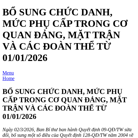
BỔ SUNG CHỨC DANH,
MỨC PHỤ CẤP TRONG CƠ
QUAN ĐẢNG, MẶT TRẬN
VÀ CÁC ĐOÀN THỂ TỪ
01/01/2026
Menu
Home
BỔ SUNG CHỨC DANH, MỨC PHỤ
CẤP TRONG CƠ QUAN ĐẢNG, MẶT
TRẬN VÀ CÁC ĐOÀN THỂ TỪ
01/01/2026
Ngày 02/3/2026, Ban Bí thư ban hành Quyết định 09-QĐ/TW sửa
đổi, bổ sung một số điều của Quyết định 128-QĐ/TW năm 2004 về