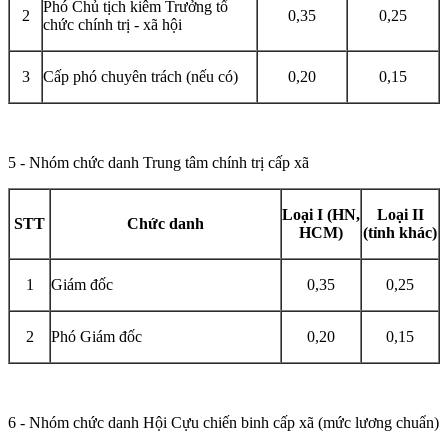
Phó Chủ tịch kiêm Trưởng tổ
2
0,35
0,25
chức chính trị - xã hội
3
Cấp phó chuyên trách (nếu có)
0,20
0,15
5 - Nhóm chức danh Trung tâm chính trị cấp xã
Loại I (HN,
Loại II
STT
Chức danh
HCM)
(tỉnh khác)
1
Giám đốc
0,35
0,25
2
Phó Giám đốc
0,20
0,15
6 - Nhóm chức danh Hội Cựu chiến binh cấp xã (mức lương chuẩn)