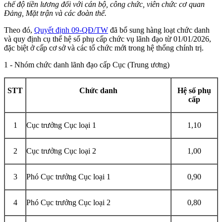
chế độ tiền lương đối với cán bộ, công chức, viên chức cơ quan
Đảng, Mặt trận và các đoàn thể.
Theo đó,
Quyết định 09-QĐ/TW
đã bổ sung hàng loạt chức danh
và quy định cụ thể hệ số phụ cấp chức vụ lãnh đạo từ 01/01/2026,
đặc biệt ở cấp cơ sở và các tổ chức mới trong hệ thống chính trị.
1 - Nhóm chức danh lãnh đạo cấp Cục (Trung ương)
STT
Chức danh
Hệ số phụ
cấp
1
Cục trưởng Cục loại 1
1,10
2
Cục trưởng Cục loại 2
1,00
3
Phó Cục trưởng Cục loại 1
0,90
4
Phó Cục trưởng Cục loại 2
0,80