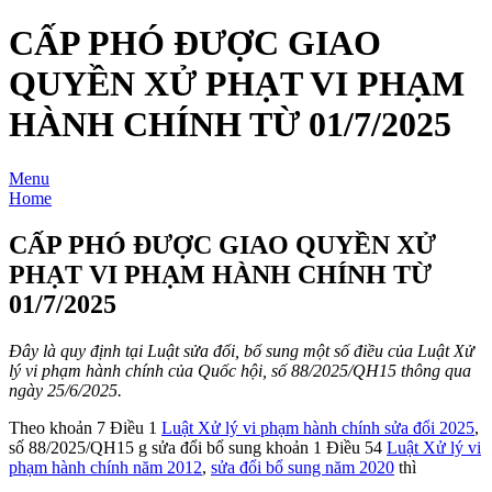
CẤP PHÓ ĐƯỢC GIAO
QUYỀN XỬ PHẠT VI PHẠM
HÀNH CHÍNH TỪ 01/7/2025
Menu
Home
CẤP PHÓ ĐƯỢC GIAO QUYỀN XỬ
PHẠT VI PHẠM HÀNH CHÍNH TỪ
01/7/2025
Đây là quy định tại Luật sửa đổi, bổ sung một số điều của Luật Xử
lý vi phạm hành chính của Quốc hội, số 88/2025/QH15 thông qua
ngày 25/6/2025.
Theo khoản 7 Điều 1
Luật Xử lý vi phạm hành chính sửa đổi 2025
,
số 88/2025/QH15 g sửa đổi bổ sung khoản 1 Điều 54
Luật Xử lý vi
phạm hành chính năm 2012
,
sửa đổi bổ sung năm 2020
thì