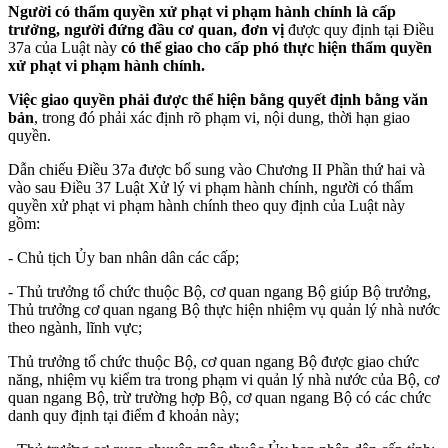
Người có thẩm quyền xử phạt vi phạm hành chính là cấp
trưởng, người đứng đầu cơ quan, đơn vị
được quy định tại Điều
37a của Luật này
có thể giao cho cấp phó thực hiện thẩm quyền
xử phạt vi phạm hành chính.
Việc giao quyền phải được thể hiện bằng quyết định bằng văn
bản
, trong đó phải xác định rõ phạm vi, nội dung, thời hạn giao
quyền.
Dẫn chiếu Điều 37a được bổ sung vào Chương II Phần thứ hai và
vào sau Điều 37 Luật Xử lý vi phạm hành chính, người có thẩm
quyền xử phạt vi phạm hành chính theo quy định của Luật này
gồm:
- Chủ tịch Ủy ban nhân dân các cấp;
- Thủ trưởng tổ chức thuộc Bộ, cơ quan ngang Bộ giúp Bộ trưởng,
Thủ trưởng cơ quan ngang Bộ thực hiện nhiệm vụ quản lý nhà nước
theo ngành, lĩnh vực;
Thủ trưởng tổ chức thuộc Bộ, cơ quan ngang Bộ được giao chức
năng, nhiệm vụ kiểm tra trong phạm vi quản lý nhà nước của Bộ, cơ
quan ngang Bộ, trừ trường hợp Bộ, cơ quan ngang Bộ có các chức
danh quy định tại điểm đ khoản này;