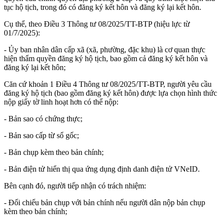
tục hộ tịch, trong đó có đăng ký kết hôn và đăng ký lại kết hôn.
Cụ thể, theo Điều 3 Thông tư 08/2025/TT-BTP (hiệu lực từ
01/7/2025):
- Ủy ban nhân dân cấp xã (xã, phường, đặc khu) là cơ quan thực
hiện thẩm quyền đăng ký hộ tịch, bao gồm cả đăng ký kết hôn và
đăng ký lại kết hôn;
Căn cứ khoản 1 Điều 4 Thông tư 08/2025/TT-BTP, người yêu cầu
đăng ký hộ tịch (bao gồm đăng ký kết hôn) được lựa chọn hình thức
nộp giấy tờ linh hoạt hơn có thể nộp:
- Bản sao có chứng thực;
- Bản sao cấp từ sổ gốc;
- Bản chụp kèm theo bản chính;
- Bản điện tử hiển thị qua ứng dụng định danh điện tử VNeID.
Bên cạnh đó, người tiếp nhận có trách nhiệm:
- Đối chiếu bản chụp với bản chính nếu người dân nộp bản chụp
kèm theo bản chính;