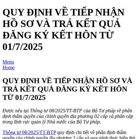
QUY ĐỊNH VỀ TIẾP NHẬN
HỒ SƠ VÀ TRẢ KẾT QUẢ
ĐĂNG KÝ KẾT HÔN TỪ
01/7/2025
Menu
Home
QUY ĐỊNH VỀ TIẾP NHẬN HỒ SƠ VÀ
TRẢ KẾT QUẢ ĐĂNG KÝ KẾT HÔN
TỪ 01/7/2025
Được nêu tại Thông tư 08/2025/TT-BTP của Bộ Tư pháp về phân
định thẩm quyền của chính quyền địa phương 02 cấp và phân cấp
trong lĩnh vực quản lý Nhà nước của Bộ Tư pháp.
Thông tư 08/2025/TT-BTP
quy định chi tiết về phân định thẩm
quyền của chính quyền địa phương 2 cấp và quy trình thực hiện thủ